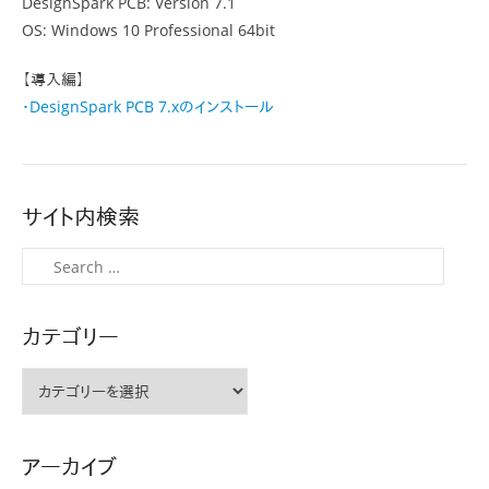
DesignSpark PCB: Version 7.1
OS: Windows 10 Professional 64bit
【導入編】
・DesignSpark PCB 7.xのインストール
サイト内検索
検
索
カテゴリー
カ
テ
ゴ
リ
アーカイブ