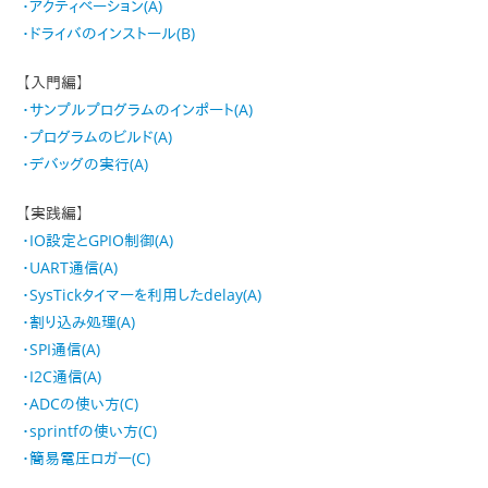
・アクティベーション(A)
・ドライバのインストール(B)
【入門編】
・サンプルプログラムのインポート(A)
・プログラムのビルド(A)
・デバッグの実行(A)
【実践編】
・IO設定とGPIO制御(A)
・UART通信(A)
・SysTickタイマーを利用したdelay(A)
・割り込み処理(A)
・SPI通信(A)
・I2C通信(A)
・ADCの使い方(C)
・sprintfの使い方(C)
・簡易電圧ロガー(C)