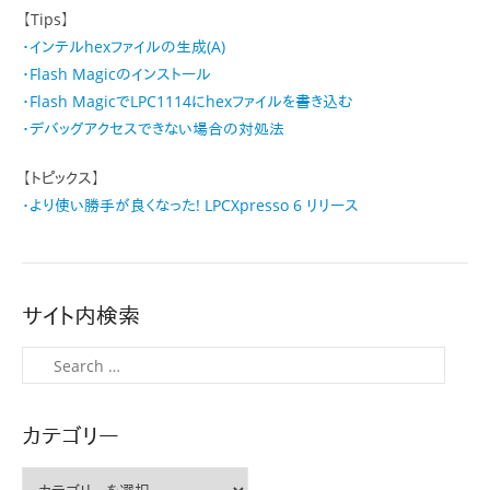
【Tips】
・インテルhexファイルの生成(A)
・Flash Magicのインストール
・Flash MagicでLPC1114にhexファイルを書き込む
・デバッグアクセスできない場合の対処法
【トピックス】
・より使い勝手が良くなった! LPCXpresso 6 リリース
サイト内検索
検
索
カテゴリー
カ