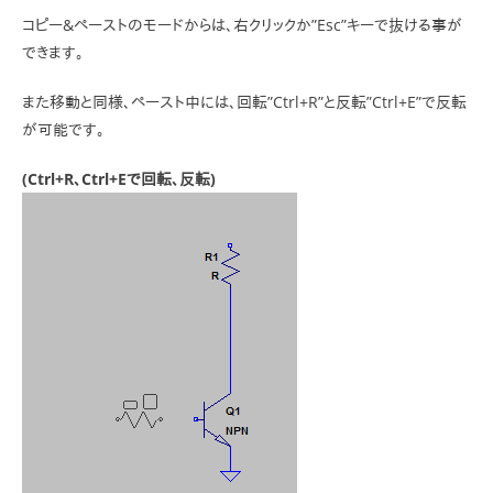
コピー&ペーストのモードからは、右クリックか”Esc”キーで抜ける事が
できます。
また移動と同様、ペースト中には、回転”Ctrl+R”と反転”Ctrl+E”で反転
が可能です。
(Ctrl+R、Ctrl+Eで回転、反転)