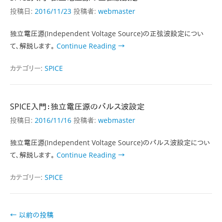
投稿日:
2016/11/23
投稿者:
webmaster
独立電圧源(Independent Voltage Source)の正弦波設定につい
て、解説します。
Continue Reading →
カテゴリー:
SPICE
SPICE入門：独立電圧源のパルス波設定
投稿日:
2016/11/16
投稿者:
webmaster
独立電圧源(Independent Voltage Source)のパルス波設定につい
て、解説します。
Continue Reading →
カテゴリー:
SPICE
投
←
以前の投稿