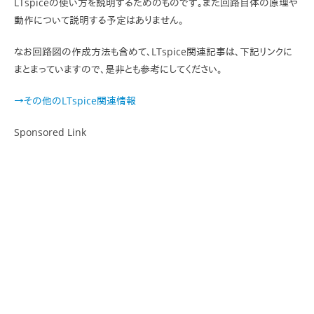
LTspiceの使い方を説明するためのものです。また回路自体の原理や
動作について説明する予定はありません。
なお回路図の作成方法も含めて、LTspice関連記事は、下記リンクに
まとまっていますので、是非とも参考にしてください。
→その他のLTspice関連情報
Sponsored Link