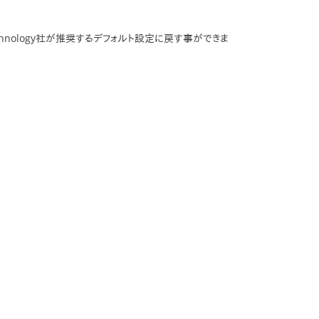
Technology社が推奨するデフォルト設定に戻す事ができま