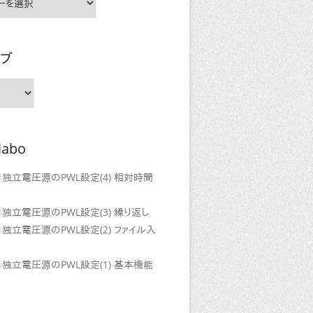
イブ
labo
門：独立電圧源のPWL設定(4) 相対時間
門：独立電圧源のPWL設定(3) 繰り返し
門：独立電圧源のPWL設定(2) ファイル入
門：独立電圧源のPWL設定(1) 基本機能