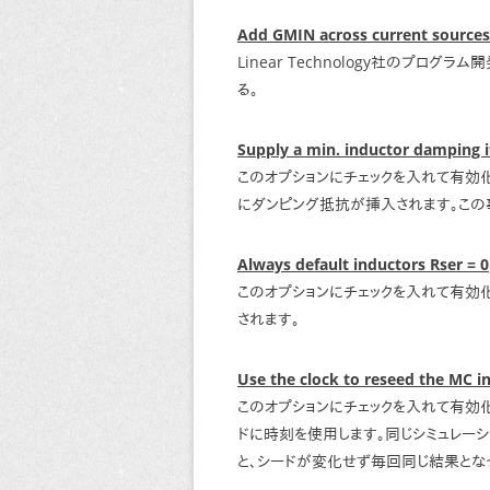
Add GMIN across current sources
Linear Technology社のプロ
る。
Supply a min. inductor damping if
このオプションにチェックを入れて有効
にダンピング抵抗が挿入されます。この
Always default inductors Rser = 0
このオプションにチェックを入れて有効化
されます。
Use the clock to reseed the MC i
このオプションにチェックを入れて有効
ドに時刻を使用します。同じシミュレー
と、シードが変化せず毎回同じ結果とな