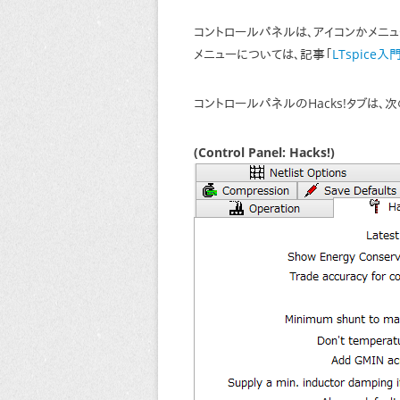
コントロールパネルは、アイコンかメニューのT
メニューについては、記事「
LTspice
コントロールパネルのHacks!タブは、
(Control Panel: Hacks!)