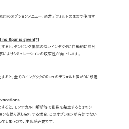
グラム開発用のオプションメニュー。通常デフォルトのままで使用す
 no Rpar is given[*]
化すると、ダンピング抵抗のないインダクタに自動的に並列
事によりシミュレーションの収束性が向上します。
すると、全てのインダクタのRserのデフォルト値が0に設定
nvocations
化すると、モンテカルロ解析等で乱数を発生するときのシー
ションを繰り返し実行する場合、このオプションが有効でない
ってしまうので、注意が必要です。