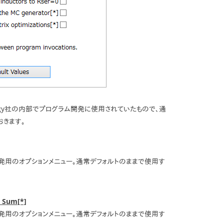
chnology社の内部でプログラム開発に使用されていたもので、通
おきます。
グラム開発用のオプションメニュー。通常デフォルトのままで使用す
 Sum[*]
グラム開発用のオプションメニュー。通常デフォルトのままで使用す