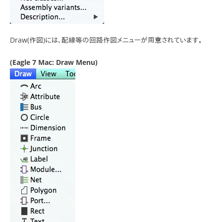
Draw(作図)には、配線等の回路作図メニューが用意されています。
(Eagle 7 Mac: Draw Menu)