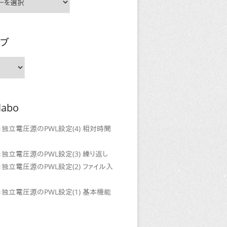
イブ
labo
門：独立電圧源のPWL設定(4) 相対時間
門：独立電圧源のPWL設定(3) 繰り返し
門：独立電圧源のPWL設定(2) ファイル入
門：独立電圧源のPWL設定(1) 基本機能