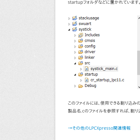
startupフォルダなどに置かれています
このファイルには、使用できる割り込みのハン
製品名.cのファイルを参照すれば、割
→その他のLPCXpresso関連情報