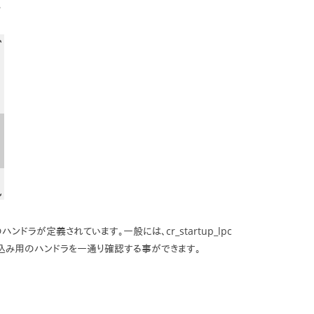
。
ドラが定義されています。一般には、cr_startup_lpc
り込み用のハンドラを一通り確認する事ができます。