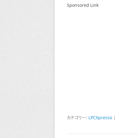
Sponsored Link
カテゴリー:
LPCXpresso
|