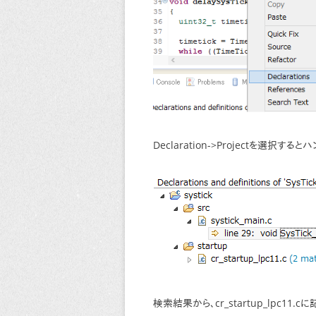
Declaration->Projectを選
検索結果から、cr_startup_lpc1