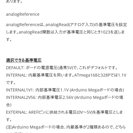
あります。
analogReference
analogReferenceは、analogRead(アナログ入力)の基準電圧を設定
します。analogRead関数は入力が基準電圧と同じとき1023を返しま
す。
選択できる基準電圧
DEFAULT: ボードの電源電圧(通常5V)で、これがデフォルトです。
INTERNAL: 内蔵基準電圧を用います。ATmega168と328Pでは1.1V
です。
INTERNAL1V1: 内部基準電圧1.1V (Arduino Megaボードの場合)
INTERNAL2V56: 内部基準電圧2.56V (Arduino Megaボードの場
合)
EXTERNAL: AREFピンに供給される電圧(0V～5V)を基準電圧としま
す。
(注)Arduino Megaボードの場合、内蔵基準が2種類あるので、どちら