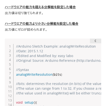
ハードウエアの能力を超える分解能を設定した場合
出力値は切り捨てられます。
ハードウエアの能力より小さい分解能を設定した場合
出力値にゼロが詰められます。
//Arduino Sketch Example: analogWriteResolution
//Date: 2015.1.12
//Edited and Modified by: easy labo
//Original Source: Arduino Reference (http://arduino.
//Syntax
analogWriteResolution
(
)
bits
//bits: determines the resolution (in bits) of the values 
//The value can range from 1 to 32. If you choose a reso
//the value used in analogWrite() will be either truncated
void
setup
(
)
{