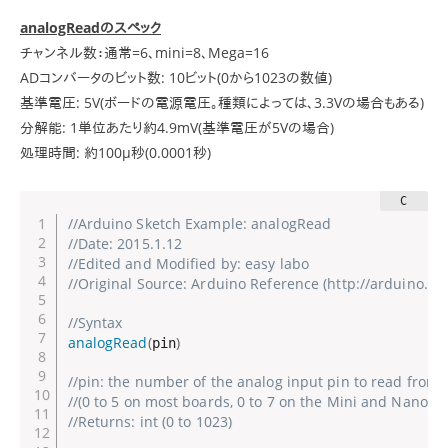
analogReadのスペック
チャンネル数：通常=6、mini=8、Mega=16
ADコンバータのビット数: 10ビット(0から1023の数値)
基準電圧: 5V(ボードの電源電圧。種類によっては、3.3Vの場合もある)
分解能: 1単位あたり約4.9mV(基準電圧が5Vの場合)
処理時間: 約100μ秒(0.0001秒)
//Arduino Sketch Example: analogRead
//Date: 2015.1.12
//Edited and Modified by: easy labo
//Original Source: Arduino Reference (http://arduino.
//Syntax
analogRead
(
)
pin
//pin: the number of the analog input pin to read from 
//(0 to 5 on most boards, 0 to 7 on the Mini and Nano, 0
//Returns: int (0 to 1023)