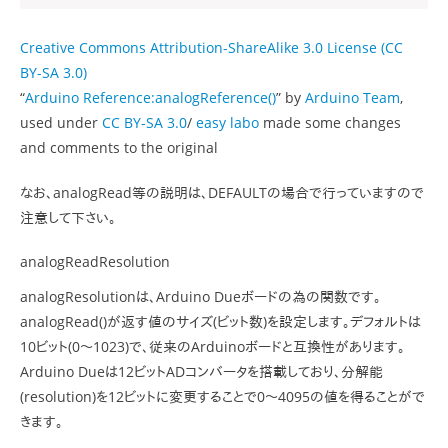
Creative Commons Attribution-ShareAlike 3.0 License (CC
BY-SA 3.0)
“
Arduino Reference:analogReference()
” by
Arduino Team
,
used under
CC BY-SA 3.0
/
easy labo
made some changes
and comments to the original
なお、analogRead等の説明は、DEFAULTの場合で行っていますので
注意して下さい。
analogReadResolution
analogResolutionは、Arduino Dueボードの為の関数です。
analogRead()が返す値のサイズ(ビット数)を設定します。デフォルトは
10ビット(0～1023)で、従来のArduinoボードと互換性があります。
Arduino Dueは12ビットADコンバータを搭載しており、分解能
(resolution)を12ビットに変更することで0～4095の値を得ることがで
きます。