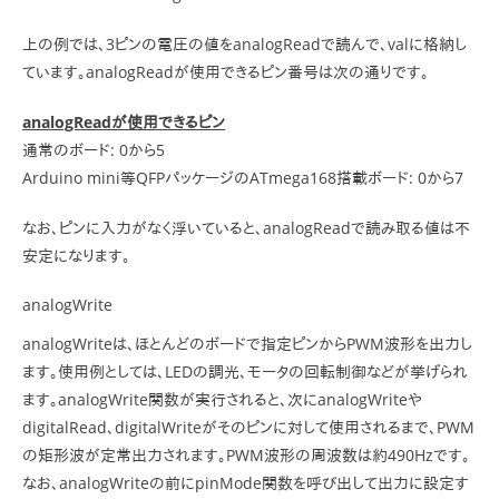
上の例では、3ピンの電圧の値をanalogReadで読んで、valに格納し
ています。analogReadが使用できるピン番号は次の通りです。
analogReadが使用できるピン
通常のボード: 0から5
Arduino mini等QFPパッケージのATmega168搭載ボード: 0から7
なお、ピンに入力がなく浮いていると、analogReadで読み取る値は不
安定になります。
analogWrite
analogWriteは、ほとんどのボードで指定ピンからPWM波形を出力し
ます。使用例としては、LEDの調光、モータの回転制御などが挙げられ
ます。analogWrite関数が実行されると、次にanalogWriteや
digitalRead、digitalWriteがそのピンに対して使用されるまで、PWM
の矩形波が定常出力されます。PWM波形の周波数は約490Hzです。
なお、analogWriteの前にpinMode関数を呼び出して出力に設定す