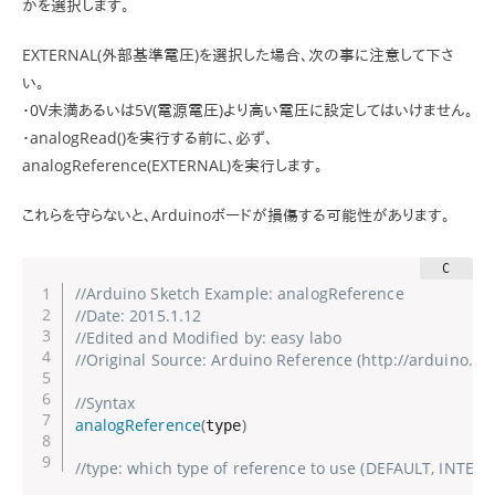
かを選択します。
EXTERNAL(外部基準電圧)を選択した場合、次の事に注意して下さ
い。
・0V未満あるいは5V(電源電圧)より高い電圧に設定してはいけません。
・analogRead()を実行する前に、必ず、
analogReference(EXTERNAL)を実行します。
これらを守らないと、Arduinoボードが損傷する可能性があります。
//Arduino Sketch Example: analogReference
//Date: 2015.1.12
//Edited and Modified by: easy labo
//Original Source: Arduino Reference (http://arduino.
//Syntax
analogReference
(
)
type
//type: which type of reference to use (DEFAULT, INTE