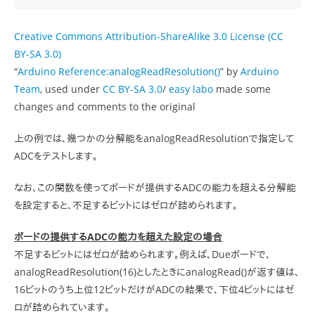
Creative Commons Attribution-ShareAlike 3.0 License (CC
BY-SA 3.0)
“
Arduino Reference:analogReadResolution()
” by
Arduino
Team
, used under
CC BY-SA 3.0
/
easy labo
made some
changes and comments to the original
上の例では、幾つかの分解能をanalogReadResolutionで指定して
ADCをテストします。
なお、この関数を使ってボードが提供するADCの能力を超える分解能
を設定すると、不足するビットにはゼロが詰められます。
ボードの提供するADCの能力を超えた設定の場合
不足するビットにはゼロが詰められます。例えば、Dueボードで、
analogReadResolution(16)としたときにanalogRead()が返す値は、
16ビットのうち上位12ビットだけがADCの結果で、下位4ビットにはゼ
ロが詰められています。