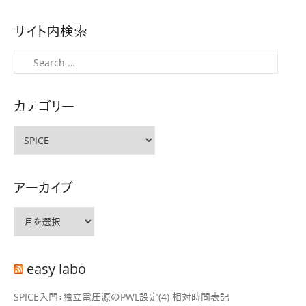
稿
ナ
サイト内検索
ビ
ゲ
検
ー
索
シ
カテゴリー
ョ
ン
カ
テ
ゴ
リ
アーカイブ
ー
ア
ー
カ
イ
easy labo
ブ
SPICE入門：独立電圧源のPWL設定(4) 相対時間表記