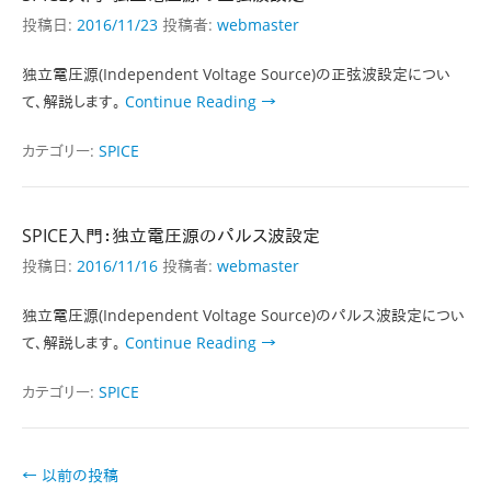
投稿日:
2016/11/23
投稿者:
webmaster
独立電圧源(Independent Voltage Source)の正弦波設定につい
て、解説します。
Continue Reading →
カテゴリー:
SPICE
SPICE入門：独立電圧源のパルス波設定
投稿日:
2016/11/16
投稿者:
webmaster
独立電圧源(Independent Voltage Source)のパルス波設定につい
て、解説します。
Continue Reading →
カテゴリー:
SPICE
投
←
以前の投稿