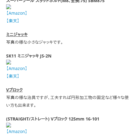
スーパーツール スタッドボルト(M8、全長:75) SBM875
【Amazon】
【楽天】
ミニジャッキ
写真の様な小さなジャッキです。
SK11 ミニジャッキ JS-2N
【Amazon】
【楽天】
Vブロック
写真の様な治具ですが、工夫すれば円形加工物の固定など様々な使
い方も出来ます。
(STRAIGHT/ストレート) Vブロック 125mm 16-101
【Amazon】