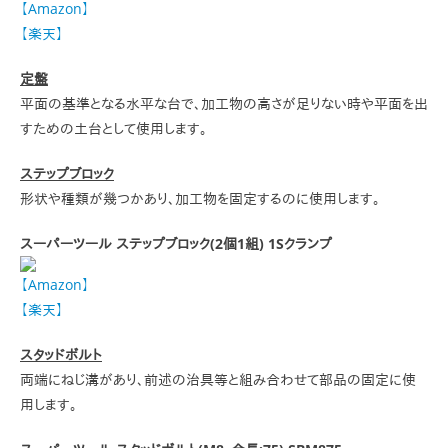
【Amazon】
【楽天】
定盤
平面の基準となる水平な台で、加工物の高さが足りない時や平面を出
すための土台として使用します。
ステップブロック
形状や種類が幾つかあり、加工物を固定するのに使用します。
スーパーツール ステップブロック(2個1組) 1Sクランプ
【Amazon】
【楽天】
スタッドボルト
両端にねじ溝があり、前述の治具等と組み合わせて部品の固定に使
用します。