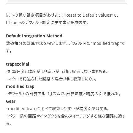
以下の様な設定項目があります。”Reset to Default Values”で、
LTspiceのデフォルト設定に戻す事が出来ます。
Default Integration Method
数値積分の計算方法を指定します。デフォルトは、”modified trap”で
す。
trapezoidal
・計算速度と精度がより高いが、時折、収束しない事もある。
・マクロで記述された回路の場合、特に収束しにくい。
modified trap
・デフォルトの計算アルゴリズムで、計算速度と精度の面で優れる。
Gear
・modified trap に比べて収束しやすいが精度面では劣る。
・パワー系の回路やインダクタを含みスイッチングする様な回路に適す
る。