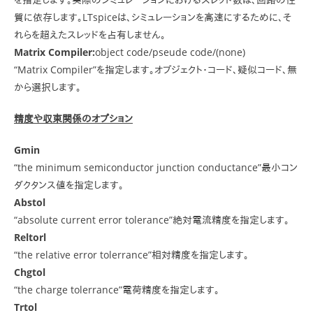
質に依存します。LTspiceは、シミュレーションを高速にするために、そ
れらを超えたスレッドを占有しません。
Matrix Compiler:
object code/pseude code/(none)
“Matrix Compiler”を指定します。オブジェクト・コード、疑似コード、無
から選択します。
精度や収束関係のオプション
Gmin
“the minimum semiconductor junction conductance”最小コン
ダクタンス値を指定します。
Abstol
“absolute current error tolerance”絶対電流精度を指定します。
Reltorl
“the relative error tolerrance”相対精度を指定します。
Chgtol
“the charge tolerrance”電荷精度を指定します。
Trtol