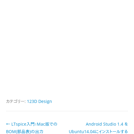
カテゴリー:
123D Design
投
←
LTspice入門：Mac版での
Android Studio 1.4 を
稿
BOM(部品表)の出力
Ubuntu14.04にインストールする