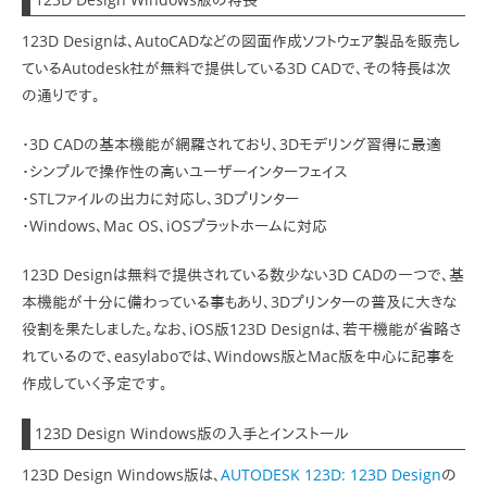
123D Designは、AutoCADなどの図面作成ソフトウェア製品を販売し
ているAutodesk社が無料で提供している3D CADで、その特長は次
の通りです。
・3D CADの基本機能が網羅されており、3Dモデリング習得に最適
・シンプルで操作性の高いユーザーインターフェイス
・STLファイルの出力に対応し、3Dプリンター
・Windows、Mac OS、iOSプラットホームに対応
123D Designは無料で提供されている数少ない3D CADの一つで、基
本機能が十分に備わっている事もあり、3Dプリンターの普及に大きな
役割を果たしました。なお、iOS版123D Designは、若干機能が省略さ
れているので、easylaboでは、Windows版とMac版を中心に記事を
作成していく予定です。
123D Design Windows版の入手とインストール
123D Design Windows版は、
AUTODESK 123D: 123D Design
の